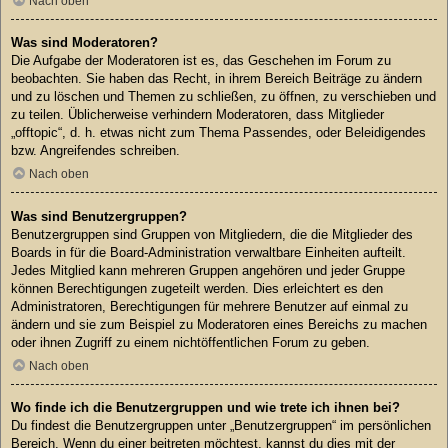
Nach oben
Was sind Moderatoren?
Die Aufgabe der Moderatoren ist es, das Geschehen im Forum zu
beobachten. Sie haben das Recht, in ihrem Bereich Beiträge zu ändern
und zu löschen und Themen zu schließen, zu öffnen, zu verschieben und
zu teilen. Üblicherweise verhindern Moderatoren, dass Mitglieder
„offtopic“, d. h. etwas nicht zum Thema Passendes, oder Beleidigendes
bzw. Angreifendes schreiben.
Nach oben
Was sind Benutzergruppen?
Benutzergruppen sind Gruppen von Mitgliedern, die die Mitglieder des
Boards in für die Board-Administration verwaltbare Einheiten aufteilt.
Jedes Mitglied kann mehreren Gruppen angehören und jeder Gruppe
können Berechtigungen zugeteilt werden. Dies erleichtert es den
Administratoren, Berechtigungen für mehrere Benutzer auf einmal zu
ändern und sie zum Beispiel zu Moderatoren eines Bereichs zu machen
oder ihnen Zugriff zu einem nichtöffentlichen Forum zu geben.
Nach oben
Wo finde ich die Benutzergruppen und wie trete ich ihnen bei?
Du findest die Benutzergruppen unter „Benutzergruppen“ im persönlichen
Bereich. Wenn du einer beitreten möchtest, kannst du dies mit der