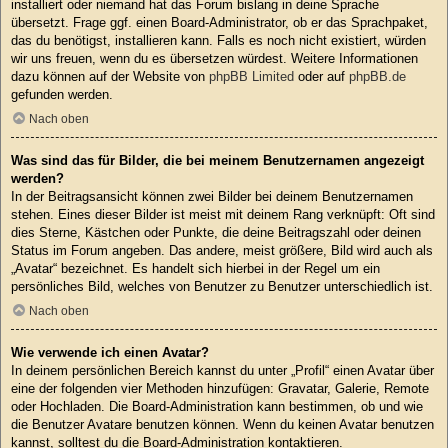
installiert oder niemand hat das Forum bislang in deine Sprache
übersetzt. Frage ggf. einen Board-Administrator, ob er das Sprachpaket,
das du benötigst, installieren kann. Falls es noch nicht existiert, würden
wir uns freuen, wenn du es übersetzen würdest. Weitere Informationen
dazu können auf der Website von
phpBB Limited
oder auf
phpBB.de
gefunden werden.
Nach oben
Was sind das für Bilder, die bei meinem Benutzernamen angezeigt
werden?
In der Beitragsansicht können zwei Bilder bei deinem Benutzernamen
stehen. Eines dieser Bilder ist meist mit deinem Rang verknüpft: Oft sind
dies Sterne, Kästchen oder Punkte, die deine Beitragszahl oder deinen
Status im Forum angeben. Das andere, meist größere, Bild wird auch als
„Avatar“ bezeichnet. Es handelt sich hierbei in der Regel um ein
persönliches Bild, welches von Benutzer zu Benutzer unterschiedlich ist.
Nach oben
Wie verwende ich einen Avatar?
In deinem persönlichen Bereich kannst du unter „Profil“ einen Avatar über
eine der folgenden vier Methoden hinzufügen: Gravatar, Galerie, Remote
oder Hochladen. Die Board-Administration kann bestimmen, ob und wie
die Benutzer Avatare benutzen können. Wenn du keinen Avatar benutzen
kannst, solltest du die Board-Administration kontaktieren.