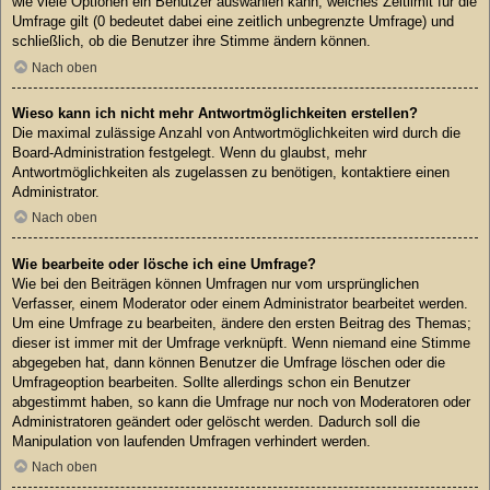
wie viele Optionen ein Benutzer auswählen kann, welches Zeitlimit für die
Umfrage gilt (0 bedeutet dabei eine zeitlich unbegrenzte Umfrage) und
schließlich, ob die Benutzer ihre Stimme ändern können.
Nach oben
Wieso kann ich nicht mehr Antwortmöglichkeiten erstellen?
Die maximal zulässige Anzahl von Antwortmöglichkeiten wird durch die
Board-Administration festgelegt. Wenn du glaubst, mehr
Antwortmöglichkeiten als zugelassen zu benötigen, kontaktiere einen
Administrator.
Nach oben
Wie bearbeite oder lösche ich eine Umfrage?
Wie bei den Beiträgen können Umfragen nur vom ursprünglichen
Verfasser, einem Moderator oder einem Administrator bearbeitet werden.
Um eine Umfrage zu bearbeiten, ändere den ersten Beitrag des Themas;
dieser ist immer mit der Umfrage verknüpft. Wenn niemand eine Stimme
abgegeben hat, dann können Benutzer die Umfrage löschen oder die
Umfrageoption bearbeiten. Sollte allerdings schon ein Benutzer
abgestimmt haben, so kann die Umfrage nur noch von Moderatoren oder
Administratoren geändert oder gelöscht werden. Dadurch soll die
Manipulation von laufenden Umfragen verhindert werden.
Nach oben