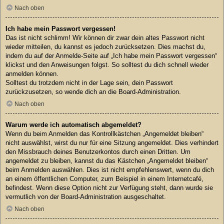
Nach oben
Ich habe mein Passwort vergessen!
Das ist nicht schlimm! Wir können dir zwar dein altes Passwort nicht
wieder mitteilen, du kannst es jedoch zurücksetzen. Dies machst du,
indem du auf der Anmelde-Seite auf „Ich habe mein Passwort vergessen“
klickst und den Anweisungen folgst. So solltest du dich schnell wieder
anmelden können.
Solltest du trotzdem nicht in der Lage sein, dein Passwort
zurückzusetzen, so wende dich an die Board-Administration.
Nach oben
Warum werde ich automatisch abgemeldet?
Wenn du beim Anmelden das Kontrollkästchen „Angemeldet bleiben“
nicht auswählst, wirst du nur für eine Sitzung angemeldet. Dies verhindert
den Missbrauch deines Benutzerkontos durch einen Dritten. Um
angemeldet zu bleiben, kannst du das Kästchen „Angemeldet bleiben“
beim Anmelden auswählen. Dies ist nicht empfehlenswert, wenn du dich
an einem öffentlichen Computer, zum Beispiel in einem Internetcafé,
befindest. Wenn diese Option nicht zur Verfügung steht, dann wurde sie
vermutlich von der Board-Administration ausgeschaltet.
Nach oben