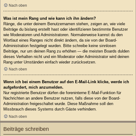
Nach oben
Was ist mein Rang und wie kann ich ihn ändern?
Ränge, die unter deinem Benutzernamen stehen, zeigen an, wie viele
Beiträge du bislang erstellt hast oder identifizieren bestimmte Benutzer
wie Moderatoren und Administratoren. Normalerweise kannst du den
Wortlaut eines Ranges nicht direkt ändern, da sie von der Board-
Administration festgelegt wurden. Bitte schreibe keine sinnlosen
Beiträge, nur um deinen Rang zu erhöhen — die meisten Boards dulden
dieses Verhalten nicht und ein Moderator oder Administrator wird deinen
Rang unter Umständen einfach wieder zurücksetzen.
Nach oben
Wenn ich bei einem Benutzer auf den E-Mail-Link klicke, werde ich
aufgefordert, mich anzumelden.
Nur registrierte Benutzer dürfen die foreninterne E-Mail-Funktion für
Nachrichten an andere Benutzer nutzen, falls diese von der Board-
Administration freigeschaltet wurde. Diese Maßnahme soll den
Missbrauch dieses Systems durch Gäste verhindern.
Nach oben
Beiträge schreiben