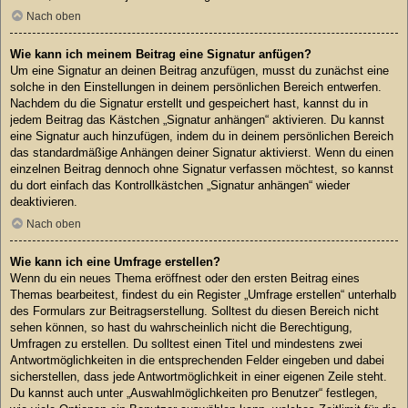
Nach oben
Wie kann ich meinem Beitrag eine Signatur anfügen?
Um eine Signatur an deinen Beitrag anzufügen, musst du zunächst eine
solche in den Einstellungen in deinem persönlichen Bereich entwerfen.
Nachdem du die Signatur erstellt und gespeichert hast, kannst du in
jedem Beitrag das Kästchen „Signatur anhängen“ aktivieren. Du kannst
eine Signatur auch hinzufügen, indem du in deinem persönlichen Bereich
das standardmäßige Anhängen deiner Signatur aktivierst. Wenn du einen
einzelnen Beitrag dennoch ohne Signatur verfassen möchtest, so kannst
du dort einfach das Kontrollkästchen „Signatur anhängen“ wieder
deaktivieren.
Nach oben
Wie kann ich eine Umfrage erstellen?
Wenn du ein neues Thema eröffnest oder den ersten Beitrag eines
Themas bearbeitest, findest du ein Register „Umfrage erstellen“ unterhalb
des Formulars zur Beitragserstellung. Solltest du diesen Bereich nicht
sehen können, so hast du wahrscheinlich nicht die Berechtigung,
Umfragen zu erstellen. Du solltest einen Titel und mindestens zwei
Antwortmöglichkeiten in die entsprechenden Felder eingeben und dabei
sicherstellen, dass jede Antwortmöglichkeit in einer eigenen Zeile steht.
Du kannst auch unter „Auswahlmöglichkeiten pro Benutzer“ festlegen,