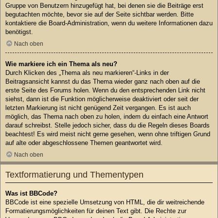
Gruppe von Benutzern hinzugefügt hat, bei denen sie die Beiträge erst
begutachten möchte, bevor sie auf der Seite sichtbar werden. Bitte
kontaktiere die Board-Administration, wenn du weitere Informationen dazu
benötigst.
Nach oben
Wie markiere ich ein Thema als neu?
Durch Klicken des „Thema als neu markieren“-Links in der
Beitragsansicht kannst du das Thema wieder ganz nach oben auf die
erste Seite des Forums holen. Wenn du den entsprechenden Link nicht
siehst, dann ist die Funktion möglicherweise deaktiviert oder seit der
letzten Markierung ist nicht genügend Zeit vergangen. Es ist auch
möglich, das Thema nach oben zu holen, indem du einfach eine Antwort
darauf schreibst. Stelle jedoch sicher, dass du die Regeln dieses Boards
beachtest! Es wird meist nicht gerne gesehen, wenn ohne triftigen Grund
auf alte oder abgeschlossene Themen geantwortet wird.
Nach oben
Textformatierung und Thementypen
Was ist BBCode?
BBCode ist eine spezielle Umsetzung von HTML, die dir weitreichende
Formatierungsmöglichkeiten für deinen Text gibt. Die Rechte zur