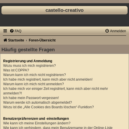
castello-creativo
FAQ
Anmelden
Startseite
Foren-Übersicht
Häufig gestellte Fragen
Registrierung und Anmeldung
Wozu muss ich mich registrieren?
Was ist COPPA?
Warum kann ich mich nicht registrieren?
Ich habe mich registriert, kann mich aber nicht anmelden!
Warum kann ich mich nicht anmelden?
Ich habe mich vor einiger Zeit registriert, kann mich aber nicht mehr
anmelden?!
Ich habe mein Passwort vergessen!
Warum werde ich automatisch abgemeldet?
Wozu ist die „Alle Cookies des Boards löschen“-Funktion?
Benutzerpräferenzen und -einstellungen
Wie kann ich meine Einstellungen ändern?
Wie kann ich verhindern, dass mein Benutzername in der Online-Liste