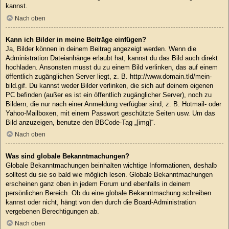
kannst.
Nach oben
Kann ich Bilder in meine Beiträge einfügen?
Ja, Bilder können in deinem Beitrag angezeigt werden. Wenn die
Administration Dateianhänge erlaubt hat, kannst du das Bild auch direkt
hochladen. Ansonsten musst du zu einem Bild verlinken, das auf einem
öffentlich zugänglichen Server liegt, z. B. http://www.domain.tld/mein-
bild.gif. Du kannst weder Bilder verlinken, die sich auf deinem eigenen
PC befinden (außer es ist ein öffentlich zugänglicher Server), noch zu
Bildern, die nur nach einer Anmeldung verfügbar sind, z. B. Hotmail- oder
Yahoo-Mailboxen, mit einem Passwort geschützte Seiten usw. Um das
Bild anzuzeigen, benutze den BBCode-Tag „[img]“.
Nach oben
Was sind globale Bekanntmachungen?
Globale Bekanntmachungen beinhalten wichtige Informationen, deshalb
solltest du sie so bald wie möglich lesen. Globale Bekanntmachungen
erscheinen ganz oben in jedem Forum und ebenfalls in deinem
persönlichen Bereich. Ob du eine globale Bekanntmachung schreiben
kannst oder nicht, hängt von den durch die Board-Administration
vergebenen Berechtigungen ab.
Nach oben