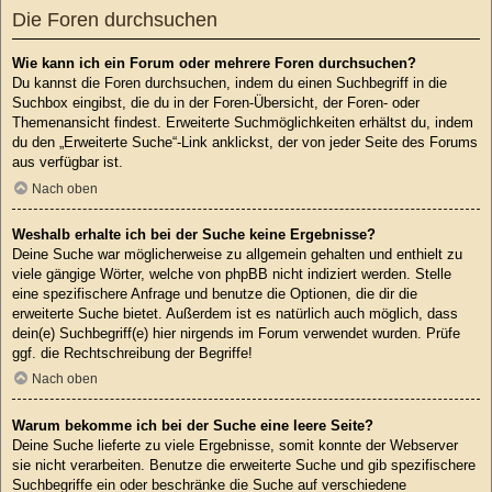
Die Foren durchsuchen
Wie kann ich ein Forum oder mehrere Foren durchsuchen?
Du kannst die Foren durchsuchen, indem du einen Suchbegriff in die
Suchbox eingibst, die du in der Foren-Übersicht, der Foren- oder
Themenansicht findest. Erweiterte Suchmöglichkeiten erhältst du, indem
du den „Erweiterte Suche“-Link anklickst, der von jeder Seite des Forums
aus verfügbar ist.
Nach oben
Weshalb erhalte ich bei der Suche keine Ergebnisse?
Deine Suche war möglicherweise zu allgemein gehalten und enthielt zu
viele gängige Wörter, welche von phpBB nicht indiziert werden. Stelle
eine spezifischere Anfrage und benutze die Optionen, die dir die
erweiterte Suche bietet. Außerdem ist es natürlich auch möglich, dass
dein(e) Suchbegriff(e) hier nirgends im Forum verwendet wurden. Prüfe
ggf. die Rechtschreibung der Begriffe!
Nach oben
Warum bekomme ich bei der Suche eine leere Seite?
Deine Suche lieferte zu viele Ergebnisse, somit konnte der Webserver
sie nicht verarbeiten. Benutze die erweiterte Suche und gib spezifischere
Suchbegriffe ein oder beschränke die Suche auf verschiedene