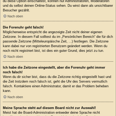
du diese Option einschaltest, können nur Administratoren, Moderatoren
und du selbst deinen Online-Status sehen. Du wirst dann als unsichtbarer
Besucher gezählt.
Nach oben
Die Forenuhr geht falsch!
Möglicherweise entspricht die angezeigte Zeit nicht deiner eigenen
Zeitzone. In diesem Fall solltest du im „Persönlichen Bereich“ die für dich
passende Zeitzone (Mitteleuropäische Zeit, ...) festlegen. Die Zeitzone
kann dabei nur von registrierten Benutzern geändert werden. Wenn du
noch nicht registriert bist, ist dies ein guter Grund, dies jetzt zu tun.
Nach oben
Ich habe die Zeitzone eingestellt, aber die Forenuhr geht immer
noch falsch!
Wenn du dir sicher bist, dass du die Zeitzone richtig eingestellt hast und
die Zeit trotzdem noch falsch ist, geht die Uhr des Servers vermutlich
falsch. Kontaktiere einen Administrator, damit er das Problem beheben
kann.
Nach oben
Meine Sprache steht auf diesem Board nicht zur Auswahl!
Meist hat die Board-Administration entweder deine Sprache nicht