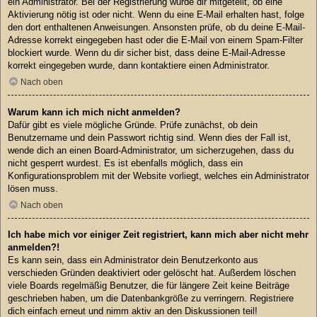
ein Administrator. Bei der Registrierung wurde dir mitgeteilt, ob eine
Aktivierung nötig ist oder nicht. Wenn du eine E-Mail erhalten hast, folge
den dort enthaltenen Anweisungen. Ansonsten prüfe, ob du deine E-Mail-
Adresse korrekt eingegeben hast oder die E-Mail von einem Spam-Filter
blockiert wurde. Wenn du dir sicher bist, dass deine E-Mail-Adresse
korrekt eingegeben wurde, dann kontaktiere einen Administrator.
Nach oben
Warum kann ich mich nicht anmelden?
Dafür gibt es viele mögliche Gründe. Prüfe zunächst, ob dein
Benutzername und dein Passwort richtig sind. Wenn dies der Fall ist,
wende dich an einen Board-Administrator, um sicherzugehen, dass du
nicht gesperrt wurdest. Es ist ebenfalls möglich, dass ein
Konfigurationsproblem mit der Website vorliegt, welches ein Administrator
lösen muss.
Nach oben
Ich habe mich vor einiger Zeit registriert, kann mich aber nicht mehr
anmelden?!
Es kann sein, dass ein Administrator dein Benutzerkonto aus
verschieden Gründen deaktiviert oder gelöscht hat. Außerdem löschen
viele Boards regelmäßig Benutzer, die für längere Zeit keine Beiträge
geschrieben haben, um die Datenbankgröße zu verringern. Registriere
dich einfach erneut und nimm aktiv an den Diskussionen teil!