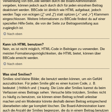
Verwendung von BBCode werden durch die Board-Administration
vergeben, können jedoch auch durch dich für jeden einzelnen Beitrag
deaktiviert werden. BBCode ist ähnlich wie HTML aufgebaut, jedoch
werden Tags von eckigen („[“ und „]“) statt spitzen („<“ und „>“) Klammern
eingeschlossen. Weitere Informationen zu BBCode findest du auf einer
speziellen Hilfe-Seite, die von der Seite zur Beitragserstellung aus
zugänglich ist.
Nach oben
Kann ich HTML benutzen?
Nein, es ist nicht möglich, HTML-Code in Beiträgen zu verwenden. Die
meisten Formatierungsmöglichkeiten, die HTML bietet, können über
BBCode erreicht werden.
Nach oben
Was sind Smilies?
Smilies sind kleine Bilder, die benutzt werden können, um ein Gefühl
auszudrücken. Für jeden Smilie gibt es einen kurzen Code, z. B.
bedeutet :) fröhlich und :( traurig. Die Liste aller Smilies kannst du beim
Verfassen eines Beitrags sehen. Versuche bitte trotzdem, Smilies nicht
zu häufig zu benutzen, sie können einen Beitrag schnell unlesbar
machen und ein Moderator könnte deshalb deinen Beitrag entsprechend
überarbeiten oder gar komplett löschen. Die Board-Administration kann
auch die Anzahl der Smilies begrenzen, die du in einem Beitrag benutzen