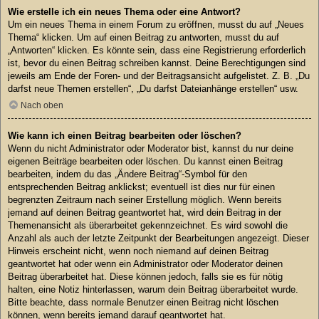
Wie erstelle ich ein neues Thema oder eine Antwort?
Um ein neues Thema in einem Forum zu eröffnen, musst du auf „Neues
Thema“ klicken. Um auf einen Beitrag zu antworten, musst du auf
„Antworten“ klicken. Es könnte sein, dass eine Registrierung erforderlich
ist, bevor du einen Beitrag schreiben kannst. Deine Berechtigungen sind
jeweils am Ende der Foren- und der Beitragsansicht aufgelistet. Z. B. „Du
darfst neue Themen erstellen“, „Du darfst Dateianhänge erstellen“ usw.
Nach oben
Wie kann ich einen Beitrag bearbeiten oder löschen?
Wenn du nicht Administrator oder Moderator bist, kannst du nur deine
eigenen Beiträge bearbeiten oder löschen. Du kannst einen Beitrag
bearbeiten, indem du das „Ändere Beitrag“-Symbol für den
entsprechenden Beitrag anklickst; eventuell ist dies nur für einen
begrenzten Zeitraum nach seiner Erstellung möglich. Wenn bereits
jemand auf deinen Beitrag geantwortet hat, wird dein Beitrag in der
Themenansicht als überarbeitet gekennzeichnet. Es wird sowohl die
Anzahl als auch der letzte Zeitpunkt der Bearbeitungen angezeigt. Dieser
Hinweis erscheint nicht, wenn noch niemand auf deinen Beitrag
geantwortet hat oder wenn ein Administrator oder Moderator deinen
Beitrag überarbeitet hat. Diese können jedoch, falls sie es für nötig
halten, eine Notiz hinterlassen, warum dein Beitrag überarbeitet wurde.
Bitte beachte, dass normale Benutzer einen Beitrag nicht löschen
können, wenn bereits jemand darauf geantwortet hat.