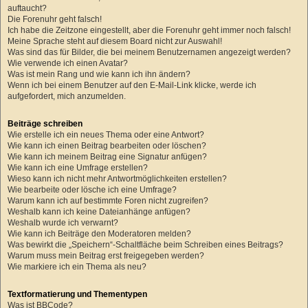
auftaucht?
Die Forenuhr geht falsch!
Ich habe die Zeitzone eingestellt, aber die Forenuhr geht immer noch falsch!
Meine Sprache steht auf diesem Board nicht zur Auswahl!
Was sind das für Bilder, die bei meinem Benutzernamen angezeigt werden?
Wie verwende ich einen Avatar?
Was ist mein Rang und wie kann ich ihn ändern?
Wenn ich bei einem Benutzer auf den E-Mail-Link klicke, werde ich
aufgefordert, mich anzumelden.
Beiträge schreiben
Wie erstelle ich ein neues Thema oder eine Antwort?
Wie kann ich einen Beitrag bearbeiten oder löschen?
Wie kann ich meinem Beitrag eine Signatur anfügen?
Wie kann ich eine Umfrage erstellen?
Wieso kann ich nicht mehr Antwortmöglichkeiten erstellen?
Wie bearbeite oder lösche ich eine Umfrage?
Warum kann ich auf bestimmte Foren nicht zugreifen?
Weshalb kann ich keine Dateianhänge anfügen?
Weshalb wurde ich verwarnt?
Wie kann ich Beiträge den Moderatoren melden?
Was bewirkt die „Speichern“-Schaltfläche beim Schreiben eines Beitrags?
Warum muss mein Beitrag erst freigegeben werden?
Wie markiere ich ein Thema als neu?
Textformatierung und Thementypen
Was ist BBCode?