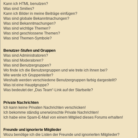
Kann ich HTML benutzen?
Was sind Smilies?
Kann ich Bilder in meine Beiträge einfügen?
Was sind globale Bekanntmachungen?
Was sind Bekanntmachungen?
Was sind wichtige Themen?
Was sind geschlossene Themen?
Was sind Themen-Symbole?
Benutzer-Stufen und Gruppen
Was sind Administratoren?
Was sind Moderatoren?
Was sind Benutzergruppen?
Wo finde ich die Benutzergruppen und wie trete ich ihnen bei?
Wie werde ich Gruppenleiter?
Weshalb werden verschiedene Benutzergruppen farbig dargestellt?
Was ist eine Hauptgruppe?
Was bedeutet der „Das Team“-Link auf der Startseite?
Private Nachrichten
Ich kann keine Privaten Nachrichten verschicken!
Ich bekomme ständig unerwünschte Private Nachrichten!
Ich habe eine Spam-E-Mail von einem Mitglied dieses Forums erhalten!
Freunde und ignorierte Mitglieder
Wozu benötige ich die Listen der Freunde und ignorierten Mitglieder?