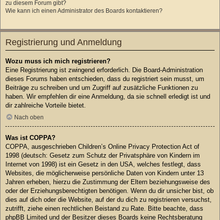
zu diesem Forum gibt?
Wie kann ich einen Administrator des Boards kontaktieren?
Registrierung und Anmeldung
Wozu muss ich mich registrieren?
Eine Registrierung ist zwingend erforderlich. Die Board-Administration
dieses Forums haben entschieden, dass du registriert sein musst, um
Beiträge zu schreiben und um Zugriff auf zusätzliche Funktionen zu
haben. Wir empfehlen dir eine Anmeldung, da sie schnell erledigt ist und
dir zahlreiche Vorteile bietet.
Nach oben
Was ist COPPA?
COPPA, ausgeschrieben Children’s Online Privacy Protection Act of
1998 (deutsch: Gesetz zum Schutz der Privatsphäre von Kindern im
Internet von 1998) ist ein Gesetz in den USA, welches festlegt, dass
Websites, die möglicherweise persönliche Daten von Kindern unter 13
Jahren erheben, hierzu die Zustimmung der Eltern beziehungsweise des
oder der Erziehungsberechtigten benötigen. Wenn du dir unsicher bist, ob
dies auf dich oder die Website, auf der du dich zu registrieren versuchst,
zutrifft, ziehe einen rechtlichen Beistand zu Rate. Bitte beachte, dass
phpBB Limited und der Besitzer dieses Boards keine Rechtsberatung