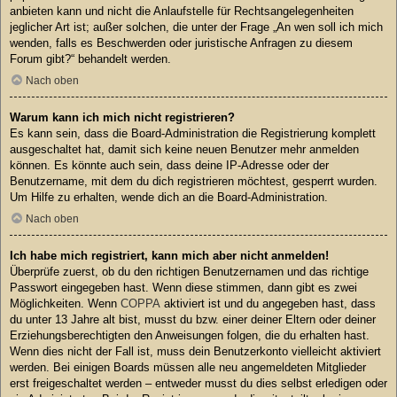
anbieten kann und nicht die Anlaufstelle für Rechtsangelegenheiten
jeglicher Art ist; außer solchen, die unter der Frage „An wen soll ich mich
wenden, falls es Beschwerden oder juristische Anfragen zu diesem
Forum gibt?“ behandelt werden.
Nach oben
Warum kann ich mich nicht registrieren?
Es kann sein, dass die Board-Administration die Registrierung komplett
ausgeschaltet hat, damit sich keine neuen Benutzer mehr anmelden
können. Es könnte auch sein, dass deine IP-Adresse oder der
Benutzername, mit dem du dich registrieren möchtest, gesperrt wurden.
Um Hilfe zu erhalten, wende dich an die Board-Administration.
Nach oben
Ich habe mich registriert, kann mich aber nicht anmelden!
Überprüfe zuerst, ob du den richtigen Benutzernamen und das richtige
Passwort eingegeben hast. Wenn diese stimmen, dann gibt es zwei
Möglichkeiten. Wenn
COPPA
aktiviert ist und du angegeben hast, dass
du unter 13 Jahre alt bist, musst du bzw. einer deiner Eltern oder deiner
Erziehungsberechtigten den Anweisungen folgen, die du erhalten hast.
Wenn dies nicht der Fall ist, muss dein Benutzerkonto vielleicht aktiviert
werden. Bei einigen Boards müssen alle neu angemeldeten Mitglieder
erst freigeschaltet werden – entweder musst du dies selbst erledigen oder