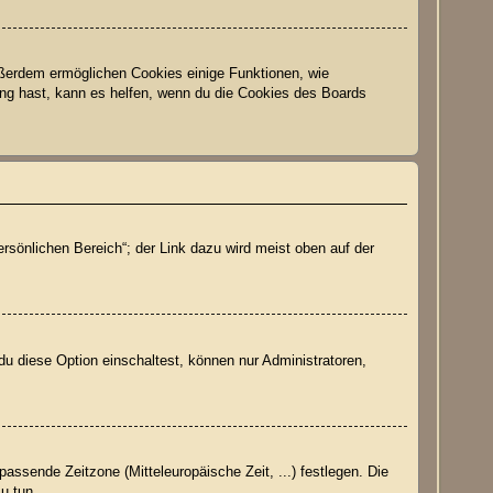
Außerdem ermöglichen Cookies einige Funktionen, wie
ung hast, kann es helfen, wenn du die Cookies des Boards
rsönlichen Bereich“; der Link dazu wird meist oben auf der
du diese Option einschaltest, können nur Administratoren,
passende Zeitzone (Mitteleuropäische Zeit, ...) festlegen. Die
zu tun.