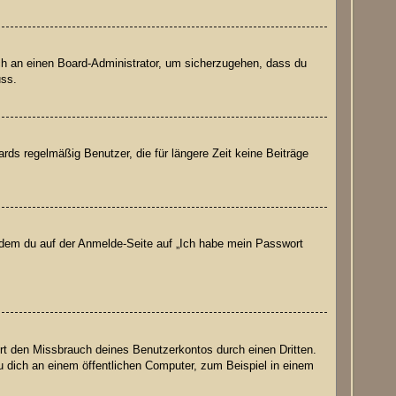
ich an einen Board-Administrator, um sicherzugehen, dass du
uss.
ds regelmäßig Benutzer, die für längere Zeit keine Beiträge
indem du auf der Anmelde-Seite auf „Ich habe mein Passwort
rt den Missbrauch deines Benutzerkontos durch einen Dritten.
 dich an einem öffentlichen Computer, zum Beispiel in einem