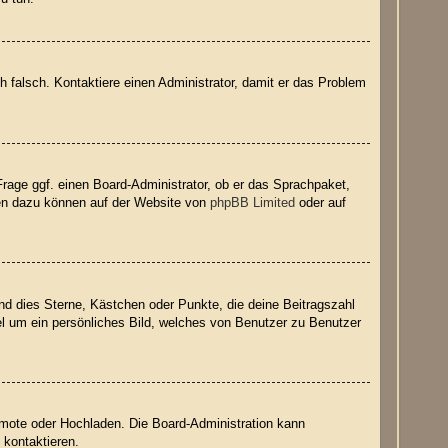
ich falsch. Kontaktiere einen Administrator, damit er das Problem
Frage ggf. einen Board-Administrator, ob er das Sprachpaket,
onen dazu können auf der Website von
phpBB Limited
oder auf
nd dies Sterne, Kästchen oder Punkte, die deine Beitragszahl
el um ein persönliches Bild, welches von Benutzer zu Benutzer
Remote oder Hochladen. Die Board-Administration kann
 kontaktieren.