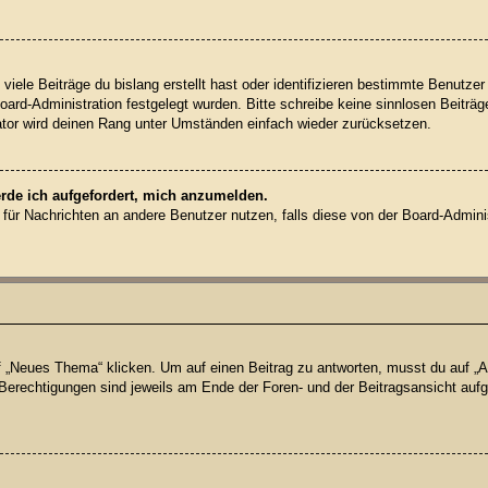
iele Beiträge du bislang erstellt hast oder identifizieren bestimmte Benutz
Board-Administration festgelegt wurden. Bitte schreibe keine sinnlosen Beit
rator wird deinen Rang unter Umständen einfach wieder zurücksetzen.
erde ich aufgefordert, mich anzumelden.
on für Nachrichten an andere Benutzer nutzen, falls diese von der Board-Admin
Neues Thema“ klicken. Um auf einen Beitrag zu antworten, musst du auf „Ant
e Berechtigungen sind jeweils am Ende der Foren- und der Beitragsansicht aufge