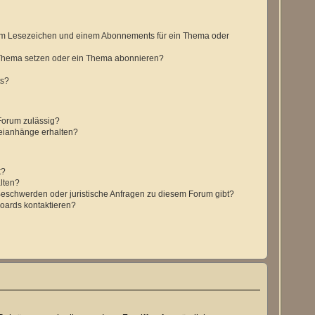
nem Lesezeichen und einem Abonnements für ein Thema oder
 Thema setzen oder ein Thema abonnieren?
ts?
Forum zulässig?
teianhänge erhalten?
t?
alten?
 Beschwerden oder juristische Anfragen zu diesem Forum gibt?
Boards kontaktieren?