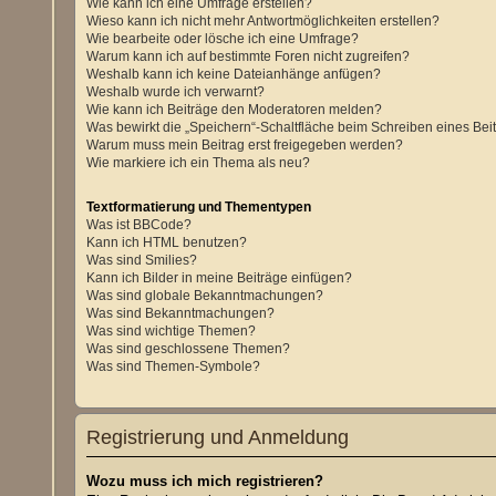
Wie kann ich eine Umfrage erstellen?
Wieso kann ich nicht mehr Antwortmöglichkeiten erstellen?
Wie bearbeite oder lösche ich eine Umfrage?
Warum kann ich auf bestimmte Foren nicht zugreifen?
Weshalb kann ich keine Dateianhänge anfügen?
Weshalb wurde ich verwarnt?
Wie kann ich Beiträge den Moderatoren melden?
Was bewirkt die „Speichern“-Schaltfläche beim Schreiben eines Bei
Warum muss mein Beitrag erst freigegeben werden?
Wie markiere ich ein Thema als neu?
Textformatierung und Thementypen
Was ist BBCode?
Kann ich HTML benutzen?
Was sind Smilies?
Kann ich Bilder in meine Beiträge einfügen?
Was sind globale Bekanntmachungen?
Was sind Bekanntmachungen?
Was sind wichtige Themen?
Was sind geschlossene Themen?
Was sind Themen-Symbole?
Registrierung und Anmeldung
Wozu muss ich mich registrieren?