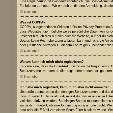
Eine Registrierung ist zwingend erforderlich. Die Board-Adminis
Funktionen zu haben. Wir empfehlen dir eine Anmeldung, da sie sch
Nach oben
Was ist COPPA?
COPPA, ausgeschrieben Children’s Online Privacy Protection Ac
dass Websites, die möglicherweise persönliche Daten von Kinde
unsicher bist, ob dies auf dich oder die Website, auf der du dic
Boards keine Rechtsberatung anbieten kann und nicht die Anlaufs
oder juristische Anfragen zu diesem Forum gibt?“ behandelt wer
Nach oben
Warum kann ich mich nicht registrieren?
Es kann sein, dass die Board-Administration die Registrierung
Benutzername, mit dem du dich registrieren möchtest, gesperrt 
Nach oben
Ich habe mich registriert, kann mich aber nicht anmelden!
Überprüfe zuerst, ob du den richtigen Benutzernamen und das 
dass du unter 13 Jahre alt bist, musst du bzw. einer deiner Elt
vielleicht aktiviert werden. Bei einigen Boards müssen alle neu 
wurde dir mitgeteilt, ob eine Aktivierung nötig ist oder nicht.
hast oder die E-Mail von einem Spam-Filter blockiert wurde. Wen