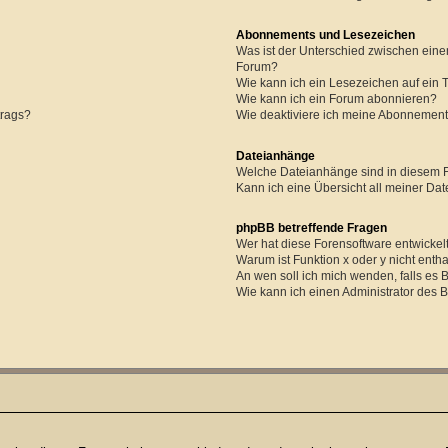
Abonnements und Lesezeichen
Was ist der Unterschied zwischen ei
Forum?
Wie kann ich ein Lesezeichen auf ein
Wie kann ich ein Forum abonnieren?
trags?
Wie deaktiviere ich meine Abonnemen
Dateianhänge
Welche Dateianhänge sind in diesem 
Kann ich eine Übersicht all meiner Da
phpBB betreffende Fragen
Wer hat diese Forensoftware entwickel
Warum ist Funktion x oder y nicht enth
An wen soll ich mich wenden, falls es
Wie kann ich einen Administrator des 