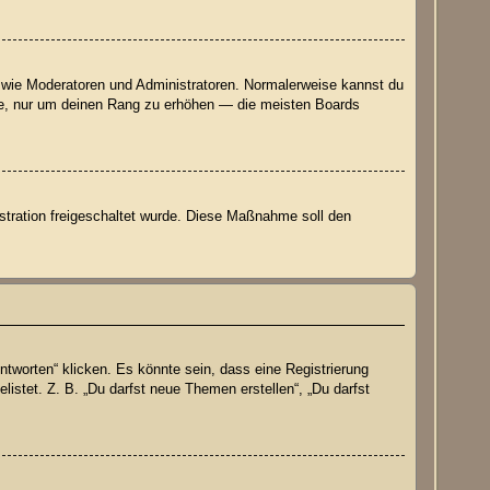
er wie Moderatoren und Administratoren. Normalerweise kannst du
räge, nur um deinen Rang zu erhöhen — die meisten Boards
istration freigeschaltet wurde. Diese Maßnahme soll den
worten“ klicken. Es könnte sein, dass eine Registrierung
listet. Z. B. „Du darfst neue Themen erstellen“, „Du darfst