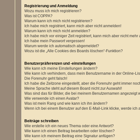
Registrierung und Anmeldung
Wozu muss ich mich registrieren?
Was ist COPPA?
Warum kann ich mich nicht registrieren?
Ich habe mich registriert, kann mich aber nicht anmelden!
Warum kann ich mich nicht anmelden?
Ich habe mich vor einiger Zeit registriert, kann mich aber nicht meh
Ich habe mein Passwort vergessen!
Warum werde ich automatisch abgemeldet?
Wozu ist die „Alle Cookies des Boards löschen“-Funktion?
Benutzerpräferenzen und -einstellungen
Wie kann ich meine Einstellungen ändern?
Wie kann ich verhindern, dass mein Benutzername in der Online-Lis
Die Forenuhr geht falsch!
Ich habe die Zeitzone eingestellt, aber die Forenuhr geht immer noch
Meine Sprache steht auf diesem Board nicht zur Auswahl!
Was sind das für Bilder, die bei meinem Benutzernamen angezeigt
Wie verwende ich einen Avatar?
Was ist mein Rang und wie kann ich ihn ändern?
Wenn ich bei einem Benutzer auf den E-Mail-Link klicke, werde ich 
Beiträge schreiben
Wie erstelle ich ein neues Thema oder eine Antwort?
Wie kann ich einen Beitrag bearbeiten oder löschen?
Wie kann ich meinem Beitrag eine Signatur anfügen?