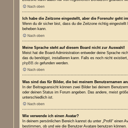
Nach oben
Ich habe die Zeitzone eingestellt, aber die Forenuhr geht i
Wenn du dir sicher bist, dass du die Zeitzone richtig eingestell
beheben kann.
Nach oben
Meine Sprache steht auf diesem Board nicht zur Auswahl!
Meist hat die Board-Administration entweder deine Sprache nicht
das du benötigst, installieren kann. Falls es noch nicht exist
phpBB.de
gefunden werden.
Nach oben
Was sind das für Bilder, die bei meinem Benutzernamen a
In der Beitragsansicht können zwei Bilder bei deinem Benutzern
oder deinen Status im Forum angeben. Das andere, meist größere
unterschiedlich ist.
Nach oben
Wie verwende ich einen Avatar?
In deinem persönlichen Bereich kannst du unter „Profil“ einen 
bestimmen, ob und wie die Benutzer Avatare benutzen können. W