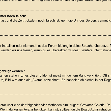
mmer noch falsch!
t hast und die Zeit trotzdem noch falsch ist, geht die Uhr des Servers vermutl
 installiert oder niemand hat das Forum bislang in deine Sprache übersetzt. 
iert, würden wir uns freuen, wenn du es übersetzen würdest. Weitere Informati
ngezeigt werden?
amen stehen. Eines dieser Bilder ist meist mit deinem Rang verknüpft: Oft si
, Bild wird auch als „Avatar“ bezeichnet. Es handelt sich hierbei in der Reg
Avatar über eine der folgenden vier Methoden hinzufügen: Gravatar, Galerie, 
enn du keinen Avatar benutzen kannst, solltest du die Board-Administration