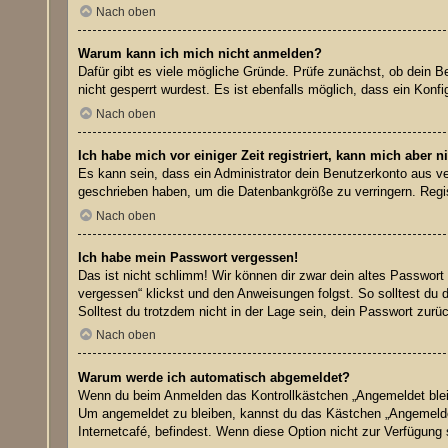
Nach oben
Warum kann ich mich nicht anmelden?
Dafür gibt es viele mögliche Gründe. Prüfe zunächst, ob dein B
nicht gesperrt wurdest. Es ist ebenfalls möglich, dass ein Konf
Nach oben
Ich habe mich vor einiger Zeit registriert, kann mich aber
Es kann sein, dass ein Administrator dein Benutzerkonto aus ve
geschrieben haben, um die Datenbankgröße zu verringern. Regist
Nach oben
Ich habe mein Passwort vergessen!
Das ist nicht schlimm! Wir können dir zwar dein altes Passwort
vergessen“ klickst und den Anweisungen folgst. So solltest du 
Solltest du trotzdem nicht in der Lage sein, dein Passwort zur
Nach oben
Warum werde ich automatisch abgemeldet?
Wenn du beim Anmelden das Kontrollkästchen „Angemeldet bleibe
Um angemeldet zu bleiben, kannst du das Kästchen „Angemeldet
Internetcafé, befindest. Wenn diese Option nicht zur Verfügung