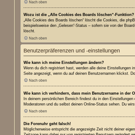
Nach oben
Wozu ist die „Alle Cookies des Boards löschen“-Funktion?
„Alle Cookies des Boards löschen“ löscht die Cookies, die php
beispielsweise den „Gelesen“-Status – sofern sie von der Boar
löscht.
Nach oben
Benutzerpräferenzen und -einstellungen
Wie kann ich meine Einstellungen ändern?
Wenn du dich registriert hast, werden alle deine Einstellungen
Seite angezeigt, wenn du auf deinen Benutzernamen klickst. Dor
Nach oben
Wie kann ich verhindern, dass mein Benutzername in der On
In deinem persönlichen Bereich findest du in den Einstellungen
Moderatoren und du selbst deinen Online-Status sehen. Du wirs
Nach oben
Die Forenuhr geht falsch!
Möglicherweise entspricht die angezeigte Zeit nicht deiner eigen
Zeitzone kann dabei nur von registrierten Benutzern geändert werd