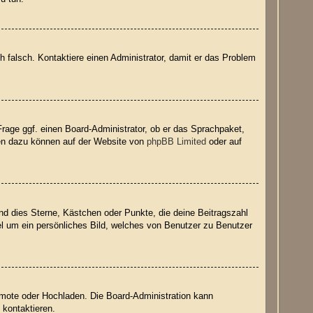
ich falsch. Kontaktiere einen Administrator, damit er das Problem
Frage ggf. einen Board-Administrator, ob er das Sprachpaket,
onen dazu können auf der Website von
phpBB Limited
oder auf
nd dies Sterne, Kästchen oder Punkte, die deine Beitragszahl
el um ein persönliches Bild, welches von Benutzer zu Benutzer
Remote oder Hochladen. Die Board-Administration kann
 kontaktieren.