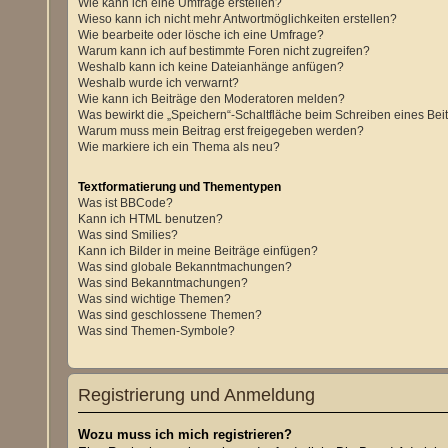
Wie kann ich eine Umfrage erstellen?
Wieso kann ich nicht mehr Antwortmöglichkeiten erstellen?
Wie bearbeite oder lösche ich eine Umfrage?
Warum kann ich auf bestimmte Foren nicht zugreifen?
Weshalb kann ich keine Dateianhänge anfügen?
Weshalb wurde ich verwarnt?
Wie kann ich Beiträge den Moderatoren melden?
Was bewirkt die „Speichern“-Schaltfläche beim Schreiben eines Bei
Warum muss mein Beitrag erst freigegeben werden?
Wie markiere ich ein Thema als neu?
Textformatierung und Thementypen
Was ist BBCode?
Kann ich HTML benutzen?
Was sind Smilies?
Kann ich Bilder in meine Beiträge einfügen?
Was sind globale Bekanntmachungen?
Was sind Bekanntmachungen?
Was sind wichtige Themen?
Was sind geschlossene Themen?
Was sind Themen-Symbole?
Registrierung und Anmeldung
Wozu muss ich mich registrieren?