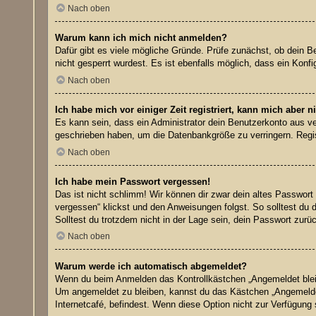
Nach oben
Warum kann ich mich nicht anmelden?
Dafür gibt es viele mögliche Gründe. Prüfe zunächst, ob dein B
nicht gesperrt wurdest. Es ist ebenfalls möglich, dass ein Konf
Nach oben
Ich habe mich vor einiger Zeit registriert, kann mich aber
Es kann sein, dass ein Administrator dein Benutzerkonto aus ve
geschrieben haben, um die Datenbankgröße zu verringern. Regist
Nach oben
Ich habe mein Passwort vergessen!
Das ist nicht schlimm! Wir können dir zwar dein altes Passwort
vergessen“ klickst und den Anweisungen folgst. So solltest du 
Solltest du trotzdem nicht in der Lage sein, dein Passwort zur
Nach oben
Warum werde ich automatisch abgemeldet?
Wenn du beim Anmelden das Kontrollkästchen „Angemeldet bleibe
Um angemeldet zu bleiben, kannst du das Kästchen „Angemeldet
Internetcafé, befindest. Wenn diese Option nicht zur Verfügung