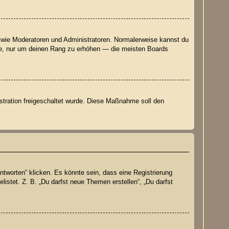
er wie Moderatoren und Administratoren. Normalerweise kannst du
räge, nur um deinen Rang zu erhöhen — die meisten Boards
istration freigeschaltet wurde. Diese Maßnahme soll den
worten“ klicken. Es könnte sein, dass eine Registrierung
listet. Z. B. „Du darfst neue Themen erstellen“, „Du darfst