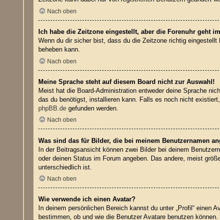
Nach oben
Ich habe die Zeitzone eingestellt, aber die Forenuhr geht i
Wenn du dir sicher bist, dass du die Zeitzone richtig eingestell
beheben kann.
Nach oben
Meine Sprache steht auf diesem Board nicht zur Auswahl!
Meist hat die Board-Administration entweder deine Sprache nicht
das du benötigst, installieren kann. Falls es noch nicht exist
phpBB.de
gefunden werden.
Nach oben
Was sind das für Bilder, die bei meinem Benutzernamen a
In der Beitragsansicht können zwei Bilder bei deinem Benutzern
oder deinen Status im Forum angeben. Das andere, meist größere
unterschiedlich ist.
Nach oben
Wie verwende ich einen Avatar?
In deinem persönlichen Bereich kannst du unter „Profil“ einen 
bestimmen, ob und wie die Benutzer Avatare benutzen können. W