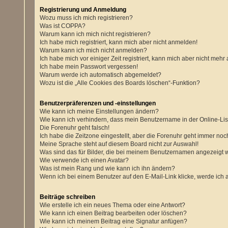
Registrierung und Anmeldung
Wozu muss ich mich registrieren?
Was ist COPPA?
Warum kann ich mich nicht registrieren?
Ich habe mich registriert, kann mich aber nicht anmelden!
Warum kann ich mich nicht anmelden?
Ich habe mich vor einiger Zeit registriert, kann mich aber nicht meh
Ich habe mein Passwort vergessen!
Warum werde ich automatisch abgemeldet?
Wozu ist die „Alle Cookies des Boards löschen“-Funktion?
Benutzerpräferenzen und -einstellungen
Wie kann ich meine Einstellungen ändern?
Wie kann ich verhindern, dass mein Benutzername in der Online-Lis
Die Forenuhr geht falsch!
Ich habe die Zeitzone eingestellt, aber die Forenuhr geht immer noch
Meine Sprache steht auf diesem Board nicht zur Auswahl!
Was sind das für Bilder, die bei meinem Benutzernamen angezeigt
Wie verwende ich einen Avatar?
Was ist mein Rang und wie kann ich ihn ändern?
Wenn ich bei einem Benutzer auf den E-Mail-Link klicke, werde ich 
Beiträge schreiben
Wie erstelle ich ein neues Thema oder eine Antwort?
Wie kann ich einen Beitrag bearbeiten oder löschen?
Wie kann ich meinem Beitrag eine Signatur anfügen?