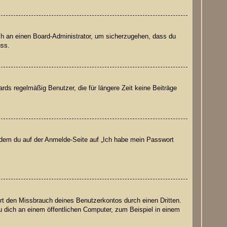
ich an einen Board-Administrator, um sicherzugehen, dass du
uss.
ds regelmäßig Benutzer, die für längere Zeit keine Beiträge
indem du auf der Anmelde-Seite auf „Ich habe mein Passwort
rt den Missbrauch deines Benutzerkontos durch einen Dritten.
 dich an einem öffentlichen Computer, zum Beispiel in einem