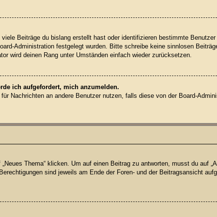
iele Beiträge du bislang erstellt hast oder identifizieren bestimmte Benutz
Board-Administration festgelegt wurden. Bitte schreibe keine sinnlosen Beit
rator wird deinen Rang unter Umständen einfach wieder zurücksetzen.
erde ich aufgefordert, mich anzumelden.
on für Nachrichten an andere Benutzer nutzen, falls diese von der Board-Admin
Neues Thema“ klicken. Um auf einen Beitrag zu antworten, musst du auf „Ant
e Berechtigungen sind jeweils am Ende der Foren- und der Beitragsansicht aufge