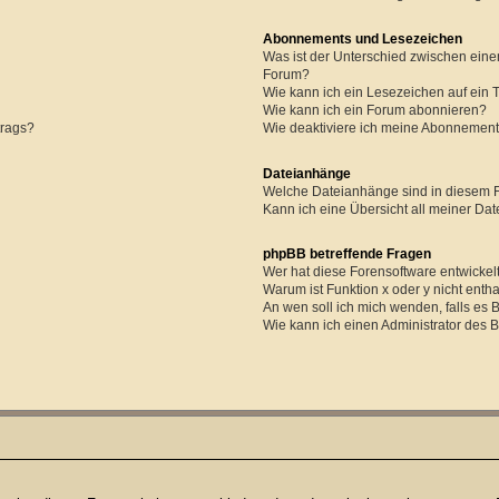
Abonnements und Lesezeichen
Was ist der Unterschied zwischen ei
Forum?
Wie kann ich ein Lesezeichen auf ein
Wie kann ich ein Forum abonnieren?
trags?
Wie deaktiviere ich meine Abonnemen
Dateianhänge
Welche Dateianhänge sind in diesem 
Kann ich eine Übersicht all meiner Da
phpBB betreffende Fragen
Wer hat diese Forensoftware entwickel
Warum ist Funktion x oder y nicht enth
An wen soll ich mich wenden, falls es
Wie kann ich einen Administrator des 