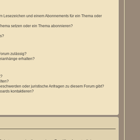
nem Lesezeichen und einem Abonnements für ein Thema oder
 Thema setzen oder ein Thema abonnieren?
ts?
Forum zulässig?
teianhänge erhalten?
t?
alten?
 Beschwerden oder juristische Anfragen zu diesem Forum gibt?
Boards kontaktieren?