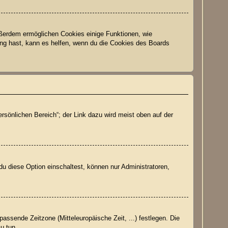
Außerdem ermöglichen Cookies einige Funktionen, wie
ung hast, kann es helfen, wenn du die Cookies des Boards
rsönlichen Bereich“; der Link dazu wird meist oben auf der
du diese Option einschaltest, können nur Administratoren,
passende Zeitzone (Mitteleuropäische Zeit, ...) festlegen. Die
zu tun.