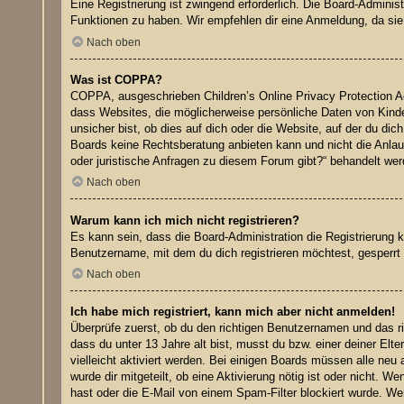
Eine Registrierung ist zwingend erforderlich. Die Board-Adminis
Funktionen zu haben. Wir empfehlen dir eine Anmeldung, da sie sch
Nach oben
Was ist COPPA?
COPPA, ausgeschrieben Children’s Online Privacy Protection Ac
dass Websites, die möglicherweise persönliche Daten von Kinde
unsicher bist, ob dies auf dich oder die Website, auf der du dic
Boards keine Rechtsberatung anbieten kann und nicht die Anlaufs
oder juristische Anfragen zu diesem Forum gibt?“ behandelt wer
Nach oben
Warum kann ich mich nicht registrieren?
Es kann sein, dass die Board-Administration die Registrierung
Benutzername, mit dem du dich registrieren möchtest, gesperrt 
Nach oben
Ich habe mich registriert, kann mich aber nicht anmelden!
Überprüfe zuerst, ob du den richtigen Benutzernamen und das 
dass du unter 13 Jahre alt bist, musst du bzw. einer deiner Elt
vielleicht aktiviert werden. Bei einigen Boards müssen alle neu 
wurde dir mitgeteilt, ob eine Aktivierung nötig ist oder nicht.
hast oder die E-Mail von einem Spam-Filter blockiert wurde. Wen