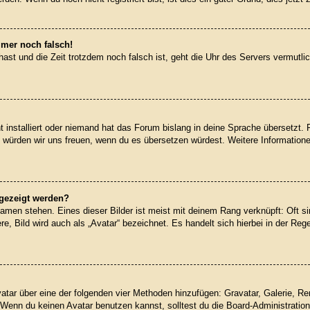
mmer noch falsch!
t hast und die Zeit trotzdem noch falsch ist, geht die Uhr des Servers vermutl
 installiert oder niemand hat das Forum bislang in deine Sprache übersetzt. 
iert, würden wir uns freuen, wenn du es übersetzen würdest. Weitere Informati
ngezeigt werden?
amen stehen. Eines dieser Bilder ist meist mit deinem Rang verknüpft: Oft si
, Bild wird auch als „Avatar“ bezeichnet. Es handelt sich hierbei in der Reg
Avatar über eine der folgenden vier Methoden hinzufügen: Gravatar, Galerie, 
enn du keinen Avatar benutzen kannst, solltest du die Board-Administration