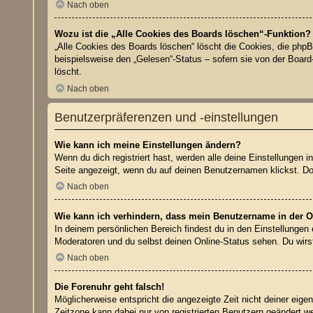
Nach oben
Wozu ist die „Alle Cookies des Boards löschen“-Funktion?
„Alle Cookies des Boards löschen“ löscht die Cookies, die php
beispielsweise den „Gelesen“-Status – sofern sie von der Boar
löscht.
Nach oben
Benutzerpräferenzen und -einstellungen
Wie kann ich meine Einstellungen ändern?
Wenn du dich registriert hast, werden alle deine Einstellungen
Seite angezeigt, wenn du auf deinen Benutzernamen klickst. Dor
Nach oben
Wie kann ich verhindern, dass mein Benutzername in der On
In deinem persönlichen Bereich findest du in den Einstellungen
Moderatoren und du selbst deinen Online-Status sehen. Du wirs
Nach oben
Die Forenuhr geht falsch!
Möglicherweise entspricht die angezeigte Zeit nicht deiner eigen
Zeitzone kann dabei nur von registrierten Benutzern geändert werd