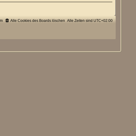
um
Alle Cookies des Boards löschen
Alle Zeiten sind
UTC+02:00