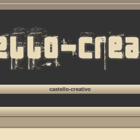
castello-creativo