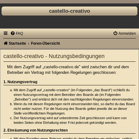
castello-creativo
FAQ
Anmelden
Startseite
Foren-Übersicht
castello-creativo - Nutzungsbedingungen
Mit dem Zugriff auf „castello-creativo.de" wird zwischen dir und dem
Betreiber ein Vertrag mit folgenden Regelungen geschlossen:
1. Nutzungsvertrag
Mit dem Zugriff auf „castello-creativo“ (im Folgenden „das Board“) schließt du
einen Nutzungsvertrag mit dem Betreiber des Boards ab (im Folgenden
„Betreiber“) und erklärst dich mit den nachfolgenden Regelungen einverstanden.
Wenn du mit diesen Regelungen nicht einverstanden bist, so darfst du das Board
nicht weiter nutzen. Für die Nutzung des Boards gelten jeweils die an dieser
Stelle veröffentlichten Regelungen.
Der Nutzungsvertrag wird auf unbestimmte Zeit geschlossen und kann von
beiden Seiten ohne Einhaltung einer Frist jederzeit gekündigt werden.
2. Einräumung von Nutzungsrechten
Mit dem Erstellen eines Beitrags erteilst du dem Betreiber ein einfaches, zeitlich