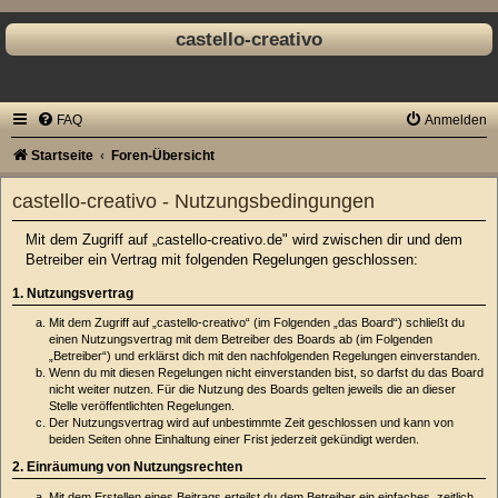
castello-creativo
FAQ
Anmelden
Startseite
Foren-Übersicht
castello-creativo - Nutzungsbedingungen
Mit dem Zugriff auf „castello-creativo.de" wird zwischen dir und dem
Betreiber ein Vertrag mit folgenden Regelungen geschlossen:
1. Nutzungsvertrag
Mit dem Zugriff auf „castello-creativo“ (im Folgenden „das Board“) schließt du
einen Nutzungsvertrag mit dem Betreiber des Boards ab (im Folgenden
„Betreiber“) und erklärst dich mit den nachfolgenden Regelungen einverstanden.
Wenn du mit diesen Regelungen nicht einverstanden bist, so darfst du das Board
nicht weiter nutzen. Für die Nutzung des Boards gelten jeweils die an dieser
Stelle veröffentlichten Regelungen.
Der Nutzungsvertrag wird auf unbestimmte Zeit geschlossen und kann von
beiden Seiten ohne Einhaltung einer Frist jederzeit gekündigt werden.
2. Einräumung von Nutzungsrechten
Mit dem Erstellen eines Beitrags erteilst du dem Betreiber ein einfaches, zeitlich