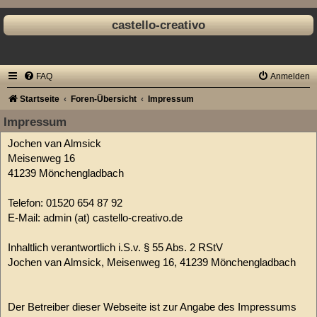
castello-creativo
FAQ
Anmelden
Startseite
Foren-Übersicht
Impressum
Impressum
Jochen van Almsick
Meisenweg 16
41239 Mönchengladbach
Telefon: 01520 654 87 92
E-Mail: admin (at) castello-creativo.de
Inhaltlich verantwortlich i.S.v. § 55 Abs. 2 RStV
Jochen van Almsick, Meisenweg 16, 41239 Mönchengladbach
Der Betreiber dieser Webseite ist zur Angabe des Impressums