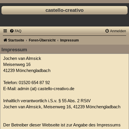
castello-creativo
FAQ
Anmelden
Startseite
Foren-Übersicht
Impressum
Impressum
Jochen van Almsick
Meisenweg 16
41239 Mönchengladbach
Telefon: 01520 654 87 92
E-Mail: admin (at) castello-creativo.de
Inhaltlich verantwortlich i.S.v. § 55 Abs. 2 RStV
Jochen van Almsick, Meisenweg 16, 41239 Mönchengladbach
Der Betreiber dieser Webseite ist zur Angabe des Impressums