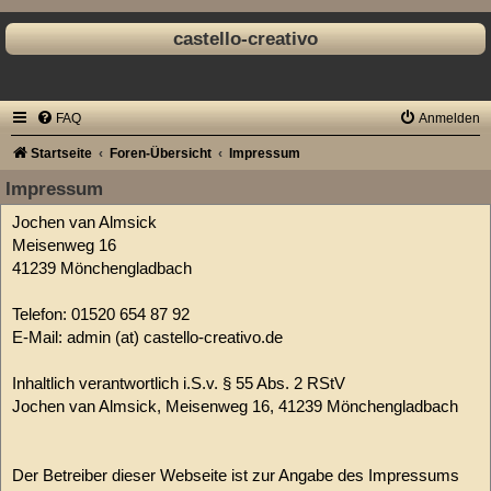
castello-creativo
FAQ
Anmelden
Startseite
Foren-Übersicht
Impressum
Impressum
Jochen van Almsick
Meisenweg 16
41239 Mönchengladbach
Telefon: 01520 654 87 92
E-Mail: admin (at) castello-creativo.de
Inhaltlich verantwortlich i.S.v. § 55 Abs. 2 RStV
Jochen van Almsick, Meisenweg 16, 41239 Mönchengladbach
Der Betreiber dieser Webseite ist zur Angabe des Impressums