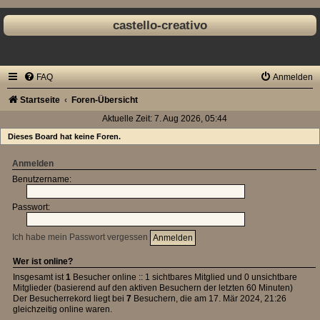
castello-creativo
FAQ
Anmelden
Startseite
Foren-Übersicht
Aktuelle Zeit: 7. Aug 2026, 05:44
Dieses Board hat keine Foren.
Anmelden
Benutzername:
Passwort:
Ich habe mein Passwort vergessen
Wer ist online?
Insgesamt ist
1
Besucher online :: 1 sichtbares Mitglied und 0 unsichtbare
Mitglieder (basierend auf den aktiven Besuchern der letzten 60 Minuten)
Der Besucherrekord liegt bei
7
Besuchern, die am 17. Mär 2024, 21:26
gleichzeitig online waren.