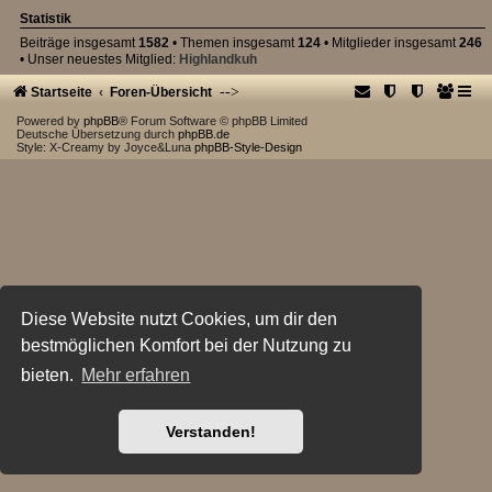
Statistik
Beiträge insgesamt
1582
• Themen insgesamt
124
• Mitglieder insgesamt
246
• Unser neuestes Mitglied:
Highlandkuh
-->
Startseite
Foren-Übersicht
Powered by
phpBB
® Forum Software © phpBB Limited
Deutsche Übersetzung durch
phpBB.de
Style: X-Creamy by Joyce&Luna
phpBB-Style-Design
Diese Website nutzt Cookies, um dir den
bestmöglichen Komfort bei der Nutzung zu
bieten.
Mehr erfahren
Verstanden!