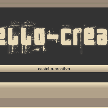
castello-creativo