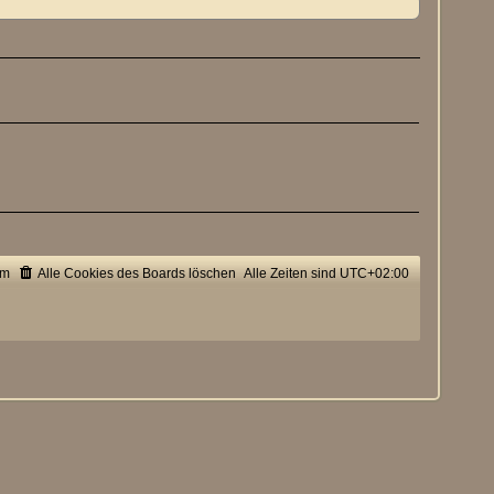
um
Alle Cookies des Boards löschen
Alle Zeiten sind
UTC+02:00