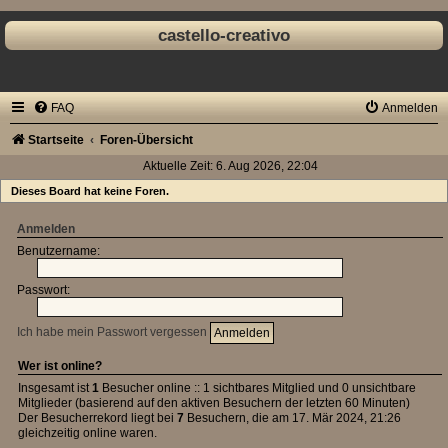
castello-creativo
FAQ
Anmelden
Startseite
Foren-Übersicht
Aktuelle Zeit: 6. Aug 2026, 22:04
Dieses Board hat keine Foren.
Anmelden
Benutzername:
Passwort:
Ich habe mein Passwort vergessen
Wer ist online?
Insgesamt ist
1
Besucher online :: 1 sichtbares Mitglied und 0 unsichtbare
Mitglieder (basierend auf den aktiven Besuchern der letzten 60 Minuten)
Der Besucherrekord liegt bei
7
Besuchern, die am 17. Mär 2024, 21:26
gleichzeitig online waren.