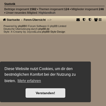
Statistik
Beiträge insgesamt
1582
• Themen insgesamt
124
• Mitglieder insgesamt
246
• Unser neuestes Mitglied:
Highlandkuh
-->
Startseite
Foren-Übersicht
Powered by
phpBB
® Forum Software © phpBB Limited
Deutsche Übersetzung durch
phpBB.de
Style: X-Creamy by Joyce&Luna
phpBB-Style-Design
Diese Website nutzt Cookies, um dir den
bestmöglichen Komfort bei der Nutzung zu
bieten.
Mehr erfahren
Verstanden!