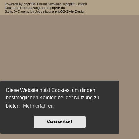
Powered by
phpBB
® Forum Software © phpBB Limited
Deutsche Übersetzung durch
phpBB.de
Style: X-Creamy by Joyce&Luna
phpBB-Style-Design
Diese Website nutzt Cookies, um dir den
bestmöglichen Komfort bei der Nutzung zu
bieten.
Mehr erfahren
Verstanden!