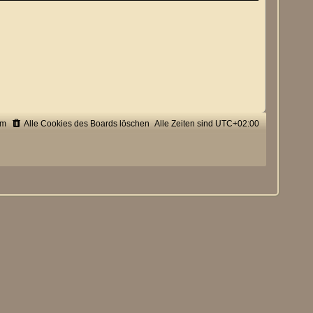
um
Alle Cookies des Boards löschen
Alle Zeiten sind
UTC+02:00