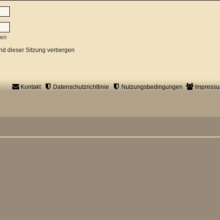
sen
d dieser Sitzung verbergen
Kontakt
Datenschutzrichtlinie
Nutzungsbedingungen
Impress