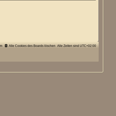
um
Alle Cookies des Boards löschen
Alle Zeiten sind
UTC+02:00