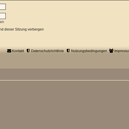
sen
d dieser Sitzung verbergen
Kontakt
Datenschutzrichtlinie
Nutzungsbedingungen
Impress