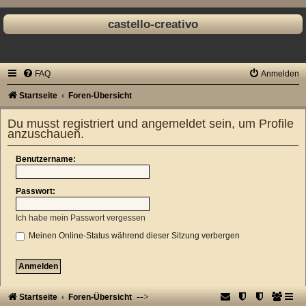
castello-creativo
FAQ
Anmelden
Startseite
Foren-Übersicht
Du musst registriert und angemeldet sein, um Profile
anzuschauen.
Benutzername:
Passwort:
Ich habe mein Passwort vergessen
Meinen Online-Status während dieser Sitzung verbergen
-->
Startseite
Foren-Übersicht