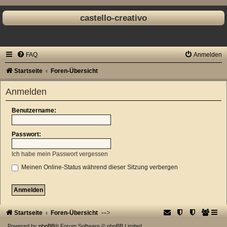
castello-creativo
FAQ
Anmelden
Startseite
Foren-Übersicht
Anmelden
Benutzername:
Passwort:
Ich habe mein Passwort vergessen
Meinen Online-Status während dieser Sitzung verbergen
-->
Startseite
Foren-Übersicht
Powered by
phpBB
® Forum Software © phpBB Limited