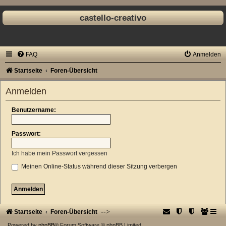
castello-creativo
FAQ
Anmelden
Startseite
Foren-Übersicht
Anmelden
Benutzername:
Passwort:
Ich habe mein Passwort vergessen
Meinen Online-Status während dieser Sitzung verbergen
-->
Startseite
Foren-Übersicht
Powered by
phpBB
® Forum Software © phpBB Limited