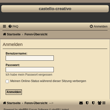
castello-creativo
FAQ
Anmelden
Startseite
Foren-Übersicht
Anmelden
Benutzername:
Passwort:
Ich habe mein Passwort vergessen
Meinen Online-Status während dieser Sitzung verbergen
-->
Startseite
Foren-Übersicht
Powered by
phpBB
® Forum Software © phpBB Limited