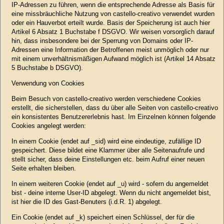
IP-Adressen zu führen, wenn die entsprechende Adresse als Basis für
eine missbräuchliche Nutzung von castello-creativo verwendet wurden
oder ein Hauverbot erteilt wurde. Basis der Speicherung ist auch hier
Artikel 6 Absatz 1 Buchstabe f DSGVO. Wir weisen vorsorglich darauf
hin, dass insbesondere bei der Sperrung von Domains oder IP-
Adressen eine Information der Betroffenen meist unmöglich oder nur
mit einem unverhältnismäßigen Aufwand möglich ist (Artikel 14 Absatz
5 Buchstabe b DSGVO).
Verwendung von Cookies
Beim Besuch von castello-creativo werden verschiedene Cookies
erstellt, die sicherstellen, dass du über alle Seiten von castello-creativo
ein konsistentes Benutzererlebnis hast. Im Einzelnen können folgende
Cookies angelegt werden:
In einem Cookie (endet auf _sid) wird eine eindeutige, zufällige ID
gespeichert. Diese bildet eine Klammer über alle Seitenaufrufe und
stellt sicher, dass deine Einstellungen etc. beim Aufruf einer neuen
Seite erhalten bleiben.
In einem weiteren Cookie (endet auf _u) wird - sofern du angemeldet
bist - deine interne User-ID abgelegt. Wenn du nicht angemeldet bist,
ist hier die ID des Gast-Benuters (i.d.R. 1) abgelegt.
Ein Cookie (endet auf _k) speichert einen Schlüssel, der für die