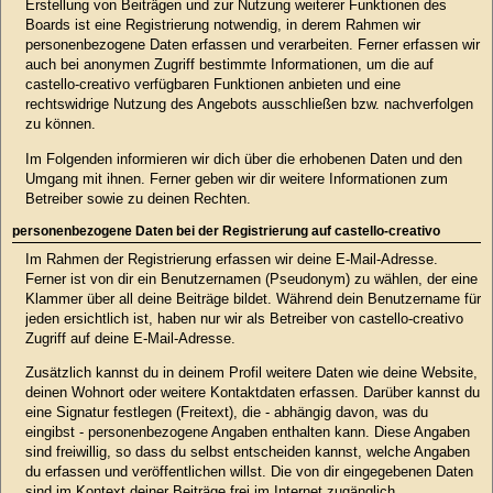
Erstellung von Beiträgen und zur Nutzung weiterer Funktionen des
Boards ist eine Registrierung notwendig, in derem Rahmen wir
personenbezogene Daten erfassen und verarbeiten. Ferner erfassen wir
auch bei anonymen Zugriff bestimmte Informationen, um die auf
castello-creativo verfügbaren Funktionen anbieten und eine
rechtswidrige Nutzung des Angebots ausschließen bzw. nachverfolgen
zu können.
Im Folgenden informieren wir dich über die erhobenen Daten und den
Umgang mit ihnen. Ferner geben wir dir weitere Informationen zum
Betreiber sowie zu deinen Rechten.
personenbezogene Daten bei der Registrierung auf castello-creativo
Im Rahmen der Registrierung erfassen wir deine E-Mail-Adresse.
Ferner ist von dir ein Benutzernamen (Pseudonym) zu wählen, der eine
Klammer über all deine Beiträge bildet. Während dein Benutzername für
jeden ersichtlich ist, haben nur wir als Betreiber von castello-creativo
Zugriff auf deine E-Mail-Adresse.
Zusätzlich kannst du in deinem Profil weitere Daten wie deine Website,
deinen Wohnort oder weitere Kontaktdaten erfassen. Darüber kannst du
eine Signatur festlegen (Freitext), die - abhängig davon, was du
eingibst - personenbezogene Angaben enthalten kann. Diese Angaben
sind freiwillig, so dass du selbst entscheiden kannst, welche Angaben
du erfassen und veröffentlichen willst. Die von dir eingegebenen Daten
sind im Kontext deiner Beiträge frei im Internet zugänglich.