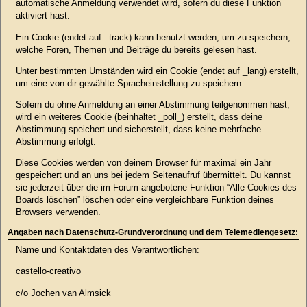
automatische Anmeldung verwendet wird, sofern du diese Funktion
aktiviert hast.
Ein Cookie (endet auf _track) kann benutzt werden, um zu speichern,
welche Foren, Themen und Beiträge du bereits gelesen hast.
Unter bestimmten Umständen wird ein Cookie (endet auf _lang) erstellt,
um eine von dir gewählte Spracheinstellung zu speichern.
Sofern du ohne Anmeldung an einer Abstimmung teilgenommen hast,
wird ein weiteres Cookie (beinhaltet _poll_) erstellt, dass deine
Abstimmung speichert und sicherstellt, dass keine mehrfache
Abstimmung erfolgt.
Diese Cookies werden von deinem Browser für maximal ein Jahr
gespeichert und an uns bei jedem Seitenaufruf übermittelt. Du kannst
sie jederzeit über die im Forum angebotene Funktion “Alle Cookies des
Boards löschen” löschen oder eine vergleichbare Funktion deines
Browsers verwenden.
Angaben nach Datenschutz-Grundverordnung und dem Telemediengesetz:
Name und Kontaktdaten des Verantwortlichen:
castello-creativo
c/o Jochen van Almsick