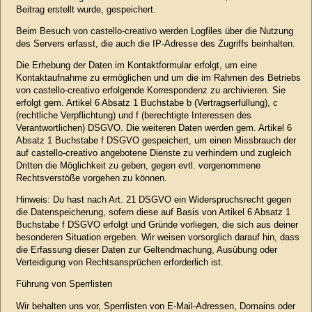
Beitrag erstellt wurde, gespeichert.
Beim Besuch von castello-creativo werden Logfiles über die Nutzung
des Servers erfasst, die auch die IP-Adresse des Zugriffs beinhalten.
Die Erhebung der Daten im Kontaktformular erfolgt, um eine
Kontaktaufnahme zu ermöglichen und um die im Rahmen des Betriebs
von castello-creativo erfolgende Korrespondenz zu archivieren. Sie
erfolgt gem. Artikel 6 Absatz 1 Buchstabe b (Vertragserfüllung), c
(rechtliche Verpflichtung) und f (berechtigte Interessen des
Verantwortlichen) DSGVO. Die weiteren Daten werden gem. Artikel 6
Absatz 1 Buchstabe f DSGVO gespeichert, um einen Missbrauch der
auf castello-creativo angebotene Dienste zu verhindern und zugleich
Dritten die Möglichkeit zu geben, gegen evtl. vorgenommene
Rechtsverstöße vorgehen zu können.
Hinweis: Du hast nach Art. 21 DSGVO ein Widerspruchsrecht gegen
die Datenspeicherung, sofern diese auf Basis von Artikel 6 Absatz 1
Buchstabe f DSGVO erfolgt und Gründe vorliegen, die sich aus deiner
besonderen Situation ergeben. Wir weisen vorsorglich darauf hin, dass
die Erfassung dieser Daten zur Geltendmachung, Ausübung oder
Verteidigung von Rechtsansprüchen erforderlich ist.
Führung von Sperrlisten
Wir behalten uns vor, Sperrlisten von E-Mail-Adressen, Domains oder