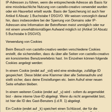
IP-Adressen zu führen, wenn die entsprechende Adresse als Basis für
eine missbräuchliche Nutzung von castello-creativo verwendet wurden
oder ein Hauverbot erteilt wurde. Basis der Speicherung ist auch hier
Artikel 6 Absatz 1 Buchstabe f DSGVO. Wir weisen vorsorglich darauf
hin, dass insbesondere bei der Sperrung von Domains oder IP-
Adressen eine Information der Betroffenen meist unmöglich oder nur
mit einem unverhältnismäßigen Aufwand möglich ist (Artikel 14 Absatz
5 Buchstabe b DSGVO).
Verwendung von Cookies
Beim Besuch von castello-creativo werden verschiedene Cookies
erstellt, die sicherstellen, dass du über alle Seiten von castello-creativo
ein konsistentes Benutzererlebnis hast. Im Einzelnen können folgende
Cookies angelegt werden:
In einem Cookie (endet auf _sid) wird eine eindeutige, zufällige ID
gespeichert. Diese bildet eine Klammer über alle Seitenaufrufe und
stellt sicher, dass deine Einstellungen etc. beim Aufruf einer neuen
Seite erhalten bleiben.
In einem weiteren Cookie (endet auf _u) wird - sofern du angemeldet
bist - deine interne User-ID abgelegt. Wenn du nicht angemeldet bist,
ist hier die ID des Gast-Benuters (i.d.R. 1) abgelegt.
Ein Cookie (endet auf _k) speichert einen Schlüssel, der für die