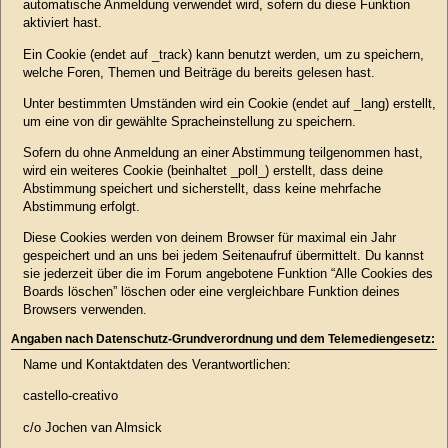
automatische Anmeldung verwendet wird, sofern du diese Funktion
aktiviert hast.
Ein Cookie (endet auf _track) kann benutzt werden, um zu speichern,
welche Foren, Themen und Beiträge du bereits gelesen hast.
Unter bestimmten Umständen wird ein Cookie (endet auf _lang) erstellt,
um eine von dir gewählte Spracheinstellung zu speichern.
Sofern du ohne Anmeldung an einer Abstimmung teilgenommen hast,
wird ein weiteres Cookie (beinhaltet _poll_) erstellt, dass deine
Abstimmung speichert und sicherstellt, dass keine mehrfache
Abstimmung erfolgt.
Diese Cookies werden von deinem Browser für maximal ein Jahr
gespeichert und an uns bei jedem Seitenaufruf übermittelt. Du kannst
sie jederzeit über die im Forum angebotene Funktion “Alle Cookies des
Boards löschen” löschen oder eine vergleichbare Funktion deines
Browsers verwenden.
Angaben nach Datenschutz-Grundverordnung und dem Telemediengesetz:
Name und Kontaktdaten des Verantwortlichen:
castello-creativo
c/o Jochen van Almsick