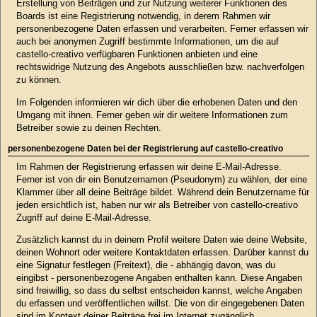
Erstellung von Beiträgen und zur Nutzung weiterer Funktionen des
Boards ist eine Registrierung notwendig, in derem Rahmen wir
personenbezogene Daten erfassen und verarbeiten. Ferner erfassen wir
auch bei anonymen Zugriff bestimmte Informationen, um die auf
castello-creativo verfügbaren Funktionen anbieten und eine
rechtswidrige Nutzung des Angebots ausschließen bzw. nachverfolgen
zu können.
Im Folgenden informieren wir dich über die erhobenen Daten und den
Umgang mit ihnen. Ferner geben wir dir weitere Informationen zum
Betreiber sowie zu deinen Rechten.
personenbezogene Daten bei der Registrierung auf castello-creativo
Im Rahmen der Registrierung erfassen wir deine E-Mail-Adresse.
Ferner ist von dir ein Benutzernamen (Pseudonym) zu wählen, der eine
Klammer über all deine Beiträge bildet. Während dein Benutzername für
jeden ersichtlich ist, haben nur wir als Betreiber von castello-creativo
Zugriff auf deine E-Mail-Adresse.
Zusätzlich kannst du in deinem Profil weitere Daten wie deine Website,
deinen Wohnort oder weitere Kontaktdaten erfassen. Darüber kannst du
eine Signatur festlegen (Freitext), die - abhängig davon, was du
eingibst - personenbezogene Angaben enthalten kann. Diese Angaben
sind freiwillig, so dass du selbst entscheiden kannst, welche Angaben
du erfassen und veröffentlichen willst. Die von dir eingegebenen Daten
sind im Kontext deiner Beiträge frei im Internet zugänglich.