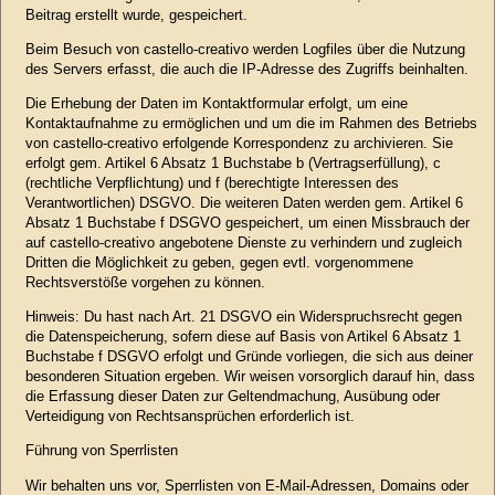
Beitrag erstellt wurde, gespeichert.
Beim Besuch von castello-creativo werden Logfiles über die Nutzung
des Servers erfasst, die auch die IP-Adresse des Zugriffs beinhalten.
Die Erhebung der Daten im Kontaktformular erfolgt, um eine
Kontaktaufnahme zu ermöglichen und um die im Rahmen des Betriebs
von castello-creativo erfolgende Korrespondenz zu archivieren. Sie
erfolgt gem. Artikel 6 Absatz 1 Buchstabe b (Vertragserfüllung), c
(rechtliche Verpflichtung) und f (berechtigte Interessen des
Verantwortlichen) DSGVO. Die weiteren Daten werden gem. Artikel 6
Absatz 1 Buchstabe f DSGVO gespeichert, um einen Missbrauch der
auf castello-creativo angebotene Dienste zu verhindern und zugleich
Dritten die Möglichkeit zu geben, gegen evtl. vorgenommene
Rechtsverstöße vorgehen zu können.
Hinweis: Du hast nach Art. 21 DSGVO ein Widerspruchsrecht gegen
die Datenspeicherung, sofern diese auf Basis von Artikel 6 Absatz 1
Buchstabe f DSGVO erfolgt und Gründe vorliegen, die sich aus deiner
besonderen Situation ergeben. Wir weisen vorsorglich darauf hin, dass
die Erfassung dieser Daten zur Geltendmachung, Ausübung oder
Verteidigung von Rechtsansprüchen erforderlich ist.
Führung von Sperrlisten
Wir behalten uns vor, Sperrlisten von E-Mail-Adressen, Domains oder