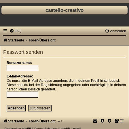
castello-creativo
FAQ
Anmelden
Startseite
Foren-Übersicht
Passwort senden
Benutzername:
E-Mail-Adresse:
Du musst die E-Mail-Adresse angeben, die in deinem Profil hinterlegt ist.
Diese hast du bei der Registrierung angegeben oder nachträglich in deinem
persönlichen Bereich geändert.
-->
Startseite
Foren-Übersicht
Powered by
phpBB
® Forum Software © phpBB Limited