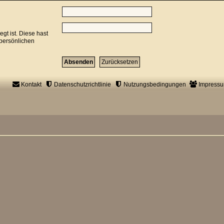
gt ist. Diese hast
 persönlichen
Kontakt
Datenschutzrichtlinie
Nutzungsbedingungen
Impress