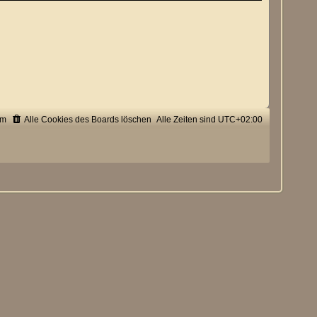
um
Alle Cookies des Boards löschen
Alle Zeiten sind
UTC+02:00