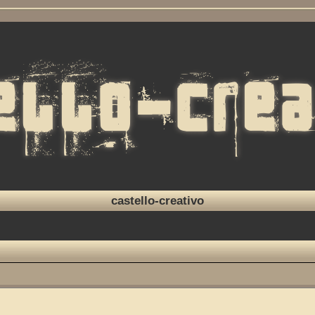
castello-creativo