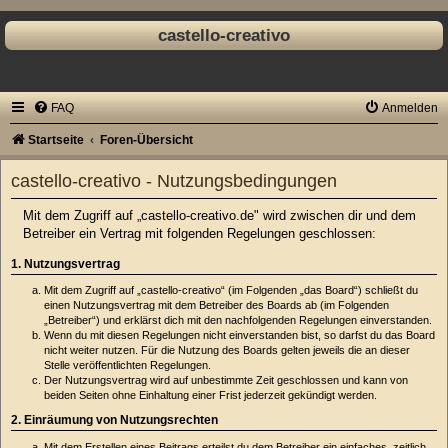
castello-creativo
FAQ
Anmelden
Startseite
Foren-Übersicht
castello-creativo - Nutzungsbedingungen
Mit dem Zugriff auf „castello-creativo.de" wird zwischen dir und dem
Betreiber ein Vertrag mit folgenden Regelungen geschlossen:
1. Nutzungsvertrag
Mit dem Zugriff auf „castello-creativo“ (im Folgenden „das Board“) schließt du
einen Nutzungsvertrag mit dem Betreiber des Boards ab (im Folgenden
„Betreiber“) und erklärst dich mit den nachfolgenden Regelungen einverstanden.
Wenn du mit diesen Regelungen nicht einverstanden bist, so darfst du das Board
nicht weiter nutzen. Für die Nutzung des Boards gelten jeweils die an dieser
Stelle veröffentlichten Regelungen.
Der Nutzungsvertrag wird auf unbestimmte Zeit geschlossen und kann von
beiden Seiten ohne Einhaltung einer Frist jederzeit gekündigt werden.
2. Einräumung von Nutzungsrechten
Mit dem Erstellen eines Beitrags erteilst du dem Betreiber ein einfaches, zeitlich