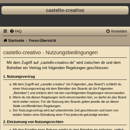
castello-creativo
FAQ
Anmelden
Startseite
Foren-Übersicht
castello-creativo - Nutzungsbedingungen
Mit dem Zugriff auf „castello-creativo.de" wird zwischen dir und dem
Betreiber ein Vertrag mit folgenden Regelungen geschlossen:
1. Nutzungsvertrag
Mit dem Zugriff auf „castello-creativo“ (im Folgenden „das Board“) schließt du
einen Nutzungsvertrag mit dem Betreiber des Boards ab (im Folgenden
„Betreiber“) und erklärst dich mit den nachfolgenden Regelungen einverstanden.
Wenn du mit diesen Regelungen nicht einverstanden bist, so darfst du das Board
nicht weiter nutzen. Für die Nutzung des Boards gelten jeweils die an dieser
Stelle veröffentlichten Regelungen.
Der Nutzungsvertrag wird auf unbestimmte Zeit geschlossen und kann von
beiden Seiten ohne Einhaltung einer Frist jederzeit gekündigt werden.
2. Einräumung von Nutzungsrechten
Mit dem Erstellen eines Beitrags erteilst du dem Betreiber ein einfaches, zeitlich