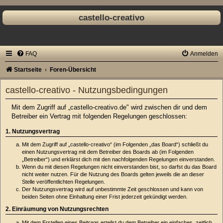
castello-creativo
FAQ
Anmelden
Startseite
Foren-Übersicht
castello-creativo - Nutzungsbedingungen
Mit dem Zugriff auf „castello-creativo.de" wird zwischen dir und dem
Betreiber ein Vertrag mit folgenden Regelungen geschlossen:
1. Nutzungsvertrag
Mit dem Zugriff auf „castello-creativo“ (im Folgenden „das Board“) schließt du
einen Nutzungsvertrag mit dem Betreiber des Boards ab (im Folgenden
„Betreiber“) und erklärst dich mit den nachfolgenden Regelungen einverstanden.
Wenn du mit diesen Regelungen nicht einverstanden bist, so darfst du das Board
nicht weiter nutzen. Für die Nutzung des Boards gelten jeweils die an dieser
Stelle veröffentlichten Regelungen.
Der Nutzungsvertrag wird auf unbestimmte Zeit geschlossen und kann von
beiden Seiten ohne Einhaltung einer Frist jederzeit gekündigt werden.
2. Einräumung von Nutzungsrechten
Mit dem Erstellen eines Beitrags erteilst du dem Betreiber ein einfaches, zeitlich