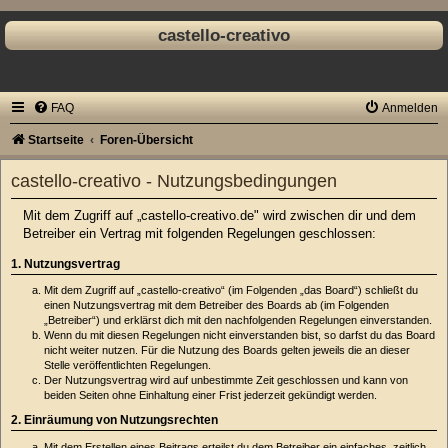
castello-creativo
FAQ
Anmelden
Startseite
Foren-Übersicht
castello-creativo - Nutzungsbedingungen
Mit dem Zugriff auf „castello-creativo.de" wird zwischen dir und dem
Betreiber ein Vertrag mit folgenden Regelungen geschlossen:
1. Nutzungsvertrag
Mit dem Zugriff auf „castello-creativo“ (im Folgenden „das Board“) schließt du
einen Nutzungsvertrag mit dem Betreiber des Boards ab (im Folgenden
„Betreiber“) und erklärst dich mit den nachfolgenden Regelungen einverstanden.
Wenn du mit diesen Regelungen nicht einverstanden bist, so darfst du das Board
nicht weiter nutzen. Für die Nutzung des Boards gelten jeweils die an dieser
Stelle veröffentlichten Regelungen.
Der Nutzungsvertrag wird auf unbestimmte Zeit geschlossen und kann von
beiden Seiten ohne Einhaltung einer Frist jederzeit gekündigt werden.
2. Einräumung von Nutzungsrechten
Mit dem Erstellen eines Beitrags erteilst du dem Betreiber ein einfaches, zeitlich