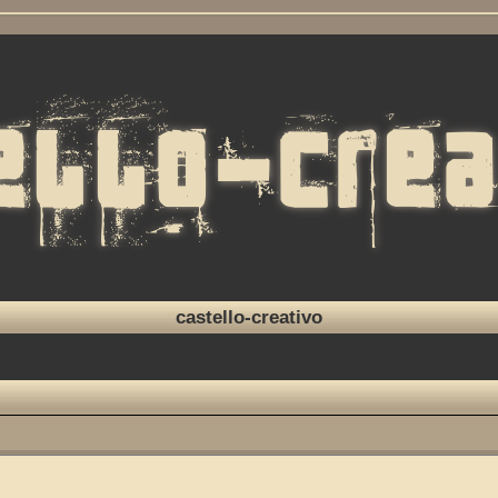
castello-creativo