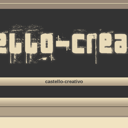
castello-creativo